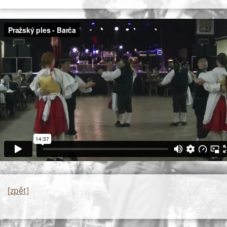
[zpět]