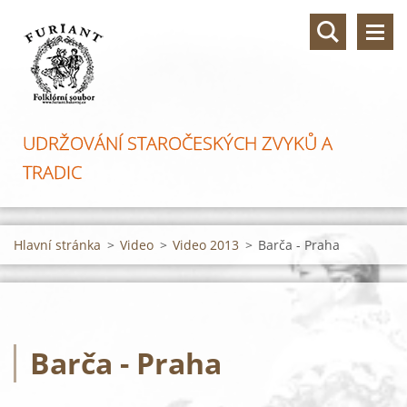
UDRŽOVÁNÍ STAROČESKÝCH ZVYKŮ A
TRADIC
Hlavní stránka
>
Video
>
Video 2013
>
Barča - Praha
Barča - Praha