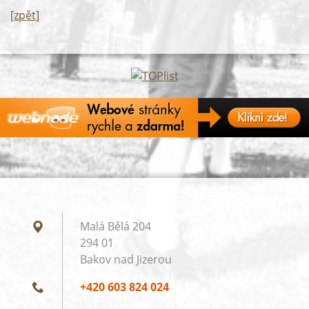
[zpět]
Malá Bělá 204
294 01
Bakov nad Jizerou
+420 603 824 024