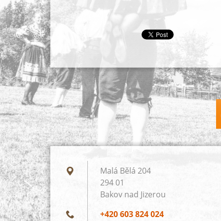
Malá Bělá 204
294 01
Bakov nad Jizerou
+420 603 824 024