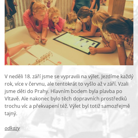
V neděli 18. září jsme se vypravili na výlet. Jezdíme každý
rok, více v červnu, ale tentokrát to vyšlo až v září. Vzali
jsme děti do Prahy. Hlavním bodem byla plavba po
Vltavě. Ale nakonec bylo těch dopravních prostředků
trochu víc a překvapení též. Výlet byl totiž samozřejmě
tajný.
odkazy