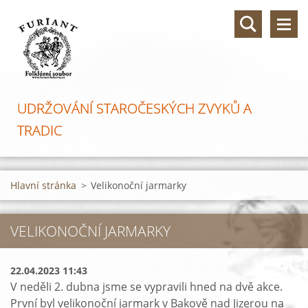
UDRŽOVÁNÍ STAROČESKÝCH ZVYKŮ A
TRADIC
Hlavní stránka
>
Velikonoční jarmarky
VELIKONOČNÍ JARMARKY
22.04.2023 11:43
V neděli 2. dubna jsme se vypravili hned na dvě akce.
První byl velikonoční jarmark v Bakově nad Jizerou na