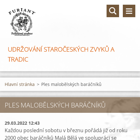
UDRŽOVÁNÍ STAROČESKÝCH ZVYKŮ A
TRADIC
Hlavní stránka
>
Ples malobělských baráčníků
PLES MALOBĚLSKÝCH BARÁČNÍKŮ
29.03.2022 12:43
Každou poslední sobotu v březnu pořádá již od roku
2000 obec baráčníků Malá Bělá ve spolupráci se