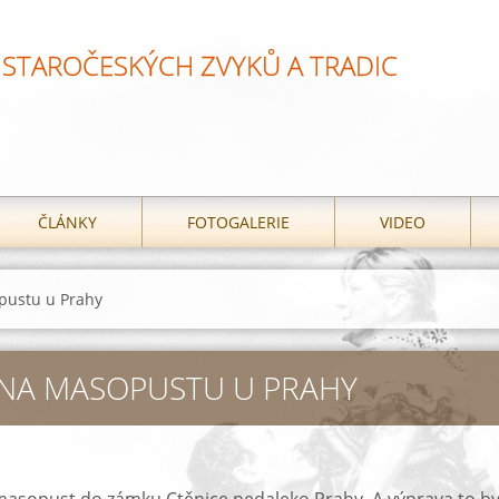
STAROČESKÝCH ZVYKŮ A TRADIC
ČLÁNKY
FOTOGALERIE
VIDEO
pustu u Prahy
 NA MASOPUSTU U PRAHY