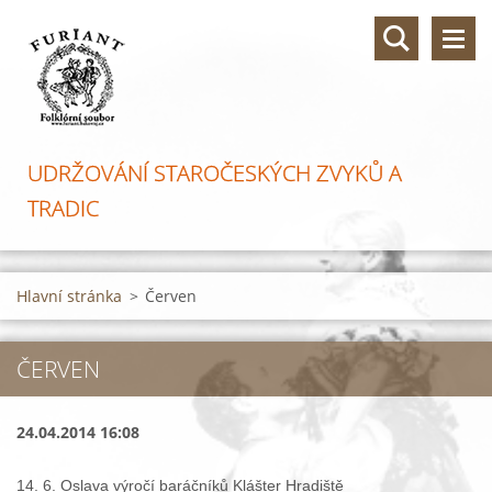
UDRŽOVÁNÍ STAROČESKÝCH ZVYKŮ A
TRADIC
Hlavní stránka
>
Červen
ČERVEN
24.04.2014 16:08
14. 6. Oslava výročí baráčníků Klášter Hradiště