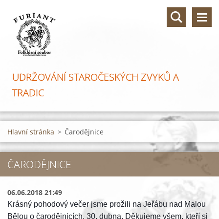
UDRŽOVÁNÍ STAROČESKÝCH ZVYKŮ A
TRADIC
Hlavní stránka
>
Čarodějnice
ČARODĚJNICE
06.06.2018 21:49
Krásný pohodový večer jsme prožili na Jeřábu nad Malou
Bělou o čarodějnicích, 30. dubna. Děkujeme všem, kteří si