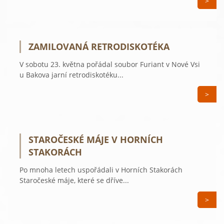
>
ZAMILOVANÁ RETRODISKOTÉKA
V sobotu 23. května pořádal soubor Furiant v Nové Vsi
u Bakova jarní retrodiskotéku...
>
STAROČESKÉ MÁJE V HORNÍCH
STAKORÁCH
Po mnoha letech uspořádali v Horních Stakorách
Staročeské máje, které se dříve...
>