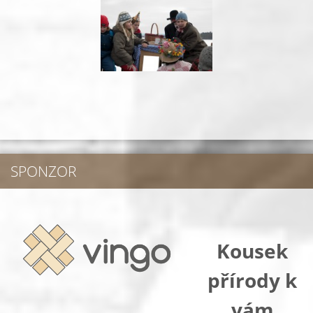
SPONZOR
Kousek
přírody k
vám