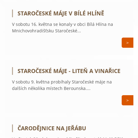
STAROČESKÉ MÁJE V BÍLÉ HLÍNĚ
V sobotu 16. května se konaly v obci Bílá Hlína na
Mnichovohradišťsku Staročeské...
>
STAROČESKÉ MÁJE - LITEŇ A VINAŘICE
V sobotu 9. května probíhaly Staročeské máje na
dalších několika místech Berounska....
>
ČARODĚJNICE NA JEŘÁBU