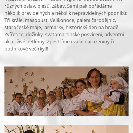
různých oslav, plesů, zábav. Sami pak pořádáme
několik pravidelných a několik nepravidelných podniků:
Tři krále, masopust, Velikonoce, pálení čarodějnic,
staročeské máje, jarmarky, historický den na hradě
Zvířetice, dožínky, svatomartinské posvícení, adventní
akce, živé betlémy. Zpestříme i vaše narozeniny či
podnikové večírky!!!