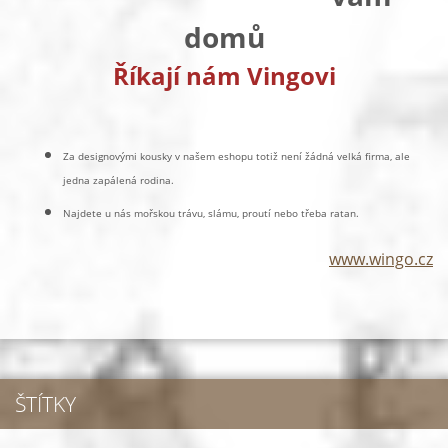
domů
Říkají nám Vingovi
Za designovými kousky v našem eshopu totiž není žádná velká firma, ale
jedna zapálená rodina.
Najdete u nás mořskou trávu, slámu, proutí nebo třeba ratan.
www.wingo.cz
ŠTÍTKY