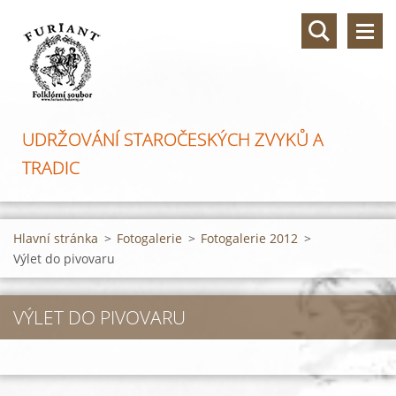
UDRŽOVÁNÍ STAROČESKÝCH ZVYKŮ A
TRADIC
Hlavní stránka
>
Fotogalerie
>
Fotogalerie 2012
>
Výlet do pivovaru
VÝLET DO PIVOVARU