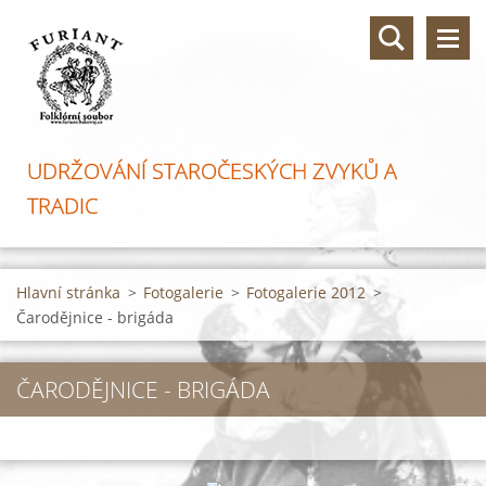
UDRŽOVÁNÍ STAROČESKÝCH ZVYKŮ A
TRADIC
Hlavní stránka
>
Fotogalerie
>
Fotogalerie 2012
>
Čarodějnice - brigáda
ČARODĚJNICE - BRIGÁDA