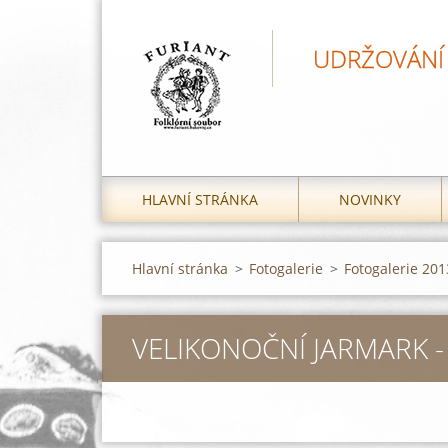
UDRŽOVÁNÍ 
HLAVNÍ STRÁNKA
NOVINKY
Hlavní stránka
>
Fotogalerie
>
Fotogalerie 201
VELIKONOČNÍ JARMARK -